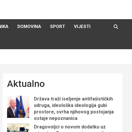
NIKA
DOMOVINA
SPORT
VIJESTI
Aktualno
Država traži iseljenje antifašističkih
udruga, ideološka ideologija gubi
prostore, svrha njihovog postojanja
ostaje nepoznanica
Dragovoljci o novom dodatku uz