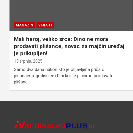
MAGAZIN
VIJESTI
Mali heroj, veliko srce: Dino ne mora
prodavati plišance, novac za majčin uređaj
je prikupljen!
15 srpnja, 2025
Samo dva dana nakon što je objavljena priča o
jedanaestogodišnjem Dini koji je planirao prodavati
plišane…