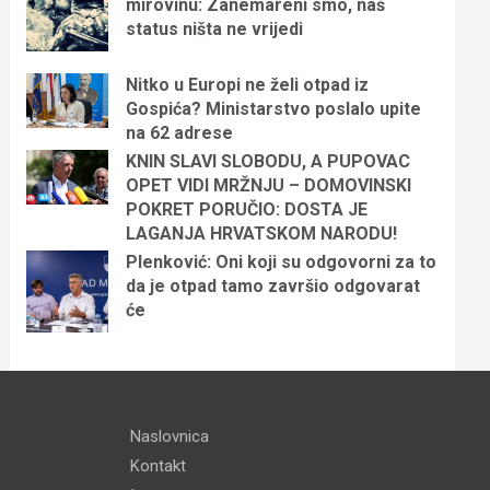
mirovinu: Zanemareni smo, naš
status ništa ne vrijedi
Nitko u Europi ne želi otpad iz
Gospića? Ministarstvo poslalo upite
na 62 adrese
KNIN SLAVI SLOBODU, A PUPOVAC
OPET VIDI MRŽNJU – DOMOVINSKI
POKRET PORUČIO: DOSTA JE
LAGANJA HRVATSKOM NARODU!
Plenković: Oni koji su odgovorni za to
da je otpad tamo završio odgovarat
će
Naslovnica
Kontakt