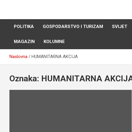
Skip
to
content
POLITIKA
GOSPODARSTVO I TURIZAM
SVIJET
MAGAZIN
KOLUMNE
Naslovna
HUMANITARNA AKCIJA
Oznaka:
HUMANITARNA AKCIJ