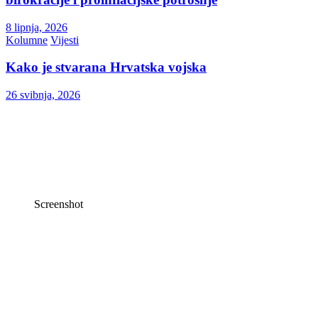
8 lipnja, 2026
Kolumne
Vijesti
Kako je stvarana Hrvatska vojska
26 svibnja, 2026
Screenshot