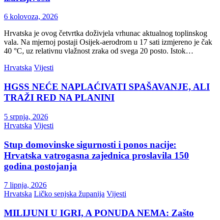
6 kolovoza, 2026
Hrvatska je ovog četvrtka doživjela vrhunac aktualnog toplinskog
vala. Na mjernoj postaji Osijek-aerodrom u 17 sati izmjereno je čak
40 °C, uz relativnu vlažnost zraka od svega 20 posto. Istok…
Hrvatska
Vijesti
HGSS NEĆE NAPLAĆIVATI SPAŠAVANJE, ALI
TRAŽI RED NA PLANINI
5 srpnja, 2026
Hrvatska
Vijesti
Stup domovinske sigurnosti i ponos nacije:
Hrvatska vatrogasna zajednica proslavila 150
godina postojanja
7 lipnja, 2026
Hrvatska
Ličko senjska županija
Vijesti
MILIJUNI U IGRI, A PONUDA NEMA: Zašto