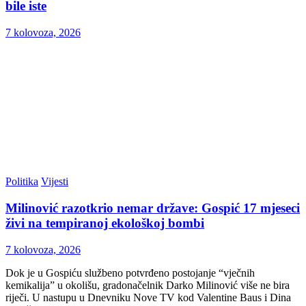
bile iste
7 kolovoza, 2026
Politika
Vijesti
Milinović razotkrio nemar države: Gospić 17 mjeseci
živi na tempiranoj ekološkoj bombi
7 kolovoza, 2026
Dok je u Gospiću službeno potvrđeno postojanje “vječnih
kemikalija” u okolišu, gradonačelnik Darko Milinović više ne bira
riječi. U nastupu u Dnevniku Nove TV kod Valentine Baus i Dina