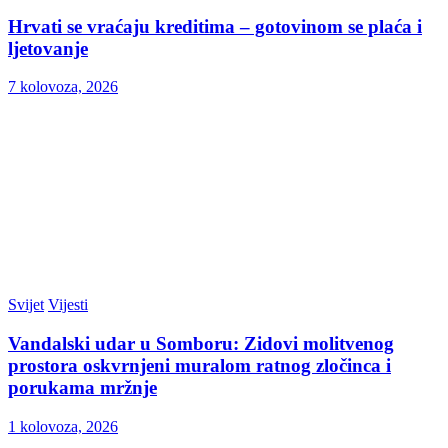
Hrvati se vraćaju kreditima – gotovinom se plaća i
ljetovanje
7 kolovoza, 2026
Svijet
Vijesti
Vandalski udar u Somboru: Zidovi molitvenog
prostora oskvrnjeni muralom ratnog zločinca i
porukama mržnje
1 kolovoza, 2026