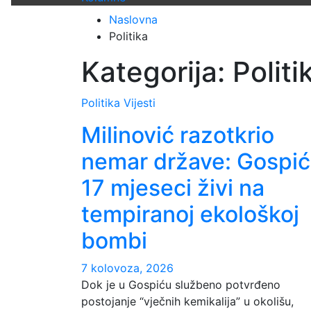
Naslovna
Politika
Kategorija:
Politi
Politika
Vijesti
Milinović razotkrio
nemar države: Gospić
17 mjeseci živi na
tempiranoj ekološkoj
bombi
7 kolovoza, 2026
Dok je u Gospiću službeno potvrđeno
postojanje “vječnih kemikalija” u okolišu,