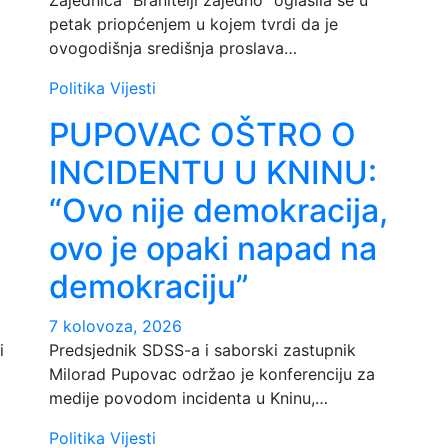
petak priopćenjem u kojem tvrdi da je
ovogodišnja središnja proslava…
Politika
Vijesti
PUPOVAC OŠTRO O
INCIDENTU U KNINU:
“Ovo nije demokracija,
ovo je opaki napad na
demokraciju”
7 kolovoza, 2026
i
Predsjednik SDSS-a i saborski zastupnik
Milorad Pupovac održao je konferenciju za
medije povodom incidenta u Kninu,…
Politika
Vijesti