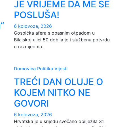
JE VRIJEME DA ME SE
POSLUŠA!
“
6 kolovoza, 2026
Gospićka afera s opasnim otpadom u
Bilajskoj ulici 50 dobila je i službenu potvrdu
o razmjerima…
Domovina
Politika
Vijesti
TREĆI DAN OLUJE O
KOJEM NITKO NE
GOVORI
6 kolovoza, 2026
Hrvatska je u srijedu svečano obilježila 31.