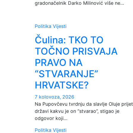
gradonačelnik Darko Milinović više ne…
Politika
Vijesti
Čulina: TKO TO
TOČNO PRISVAJA
PRAVO NA
“STVARANJE”
HRVATSKE?
7 kolovoza, 2026
Na Pupovčevu tvrdnju da slavlje Oluje prijet
državi kakvu je on “stvarao”, stigao je
odgovor koji…
Politika
Vijesti