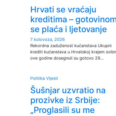
Hrvati se vraćaju
kreditima – gotovino
se plaća i ljetovanje
7 kolovoza, 2026
Rekordna zaduženost kućanstava Ukupni
krediti kućanstava u Hrvatskoj krajem svibn
ove godine dosegnuli su gotovo 29…
Politika
Vijesti
Šušnjar uzvratio na
prozivke iz Srbije:
„Proglasili su me