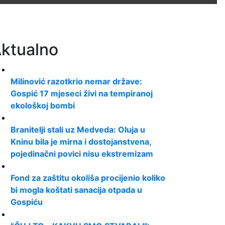
ktualno
Milinović razotkrio nemar države:
Gospić 17 mjeseci živi na tempiranoj
ekološkoj bombi
Branitelji stali uz Medveda: Oluja u
Kninu bila je mirna i dostojanstvena,
pojedinačni povici nisu ekstremizam
Fond za zaštitu okoliša procijenio koliko
bi mogla koštati sanacija otpada u
Gospiću