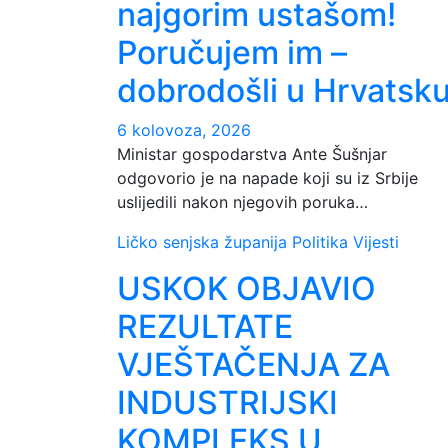
najgorim ustašom!
Poručujem im –
dobrodošli u Hrvatsku
6 kolovoza, 2026
Ministar gospodarstva Ante Šušnjar
odgovorio je na napade koji su iz Srbije
uslijedili nakon njegovih poruka…
Ličko senjska županija
Politika
Vijesti
USKOK OBJAVIO
REZULTATE
VJEŠTAČENJA ZA
INDUSTRIJSKI
KOMPLEKS U