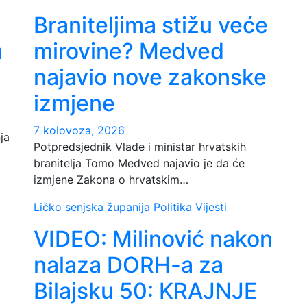
Braniteljima stižu veće
m
mirovine? Medved
najavio nove zakonske
izmjene
7 kolovoza, 2026
ja
Potpredsjednik Vlade i ministar hrvatskih
branitelja Tomo Medved najavio je da će
izmjene Zakona o hrvatskim…
Ličko senjska županija
Politika
Vijesti
VIDEO: Milinović nakon
nalaza DORH-a za
Bilajsku 50: KRAJNJE