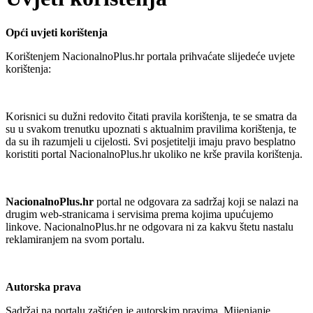
Opći uvjeti korištenja
Korištenjem NacionalnoPlus.hr portala prihvaćate slijedeće uvjete
korištenja:
Korisnici su dužni redovito čitati pravila korištenja, te se smatra da
su u svakom trenutku upoznati s aktualnim pravilima korištenja, te
da su ih razumjeli u cijelosti. Svi posjetitelji imaju pravo besplatno
koristiti portal NacionalnoPlus.hr ukoliko ne krše pravila korištenja.
NacionalnoPlus.hr
portal ne odgovara za sadržaj koji se nalazi na
drugim web-stranicama i servisima prema kojima upućujemo
linkove. NacionalnoPlus.hr ne odgovara ni za kakvu štetu nastalu
reklamiranjem na svom portalu.
Autorska prava
Sadržaj na portalu zaštićen je autorskim pravima. Mijenjanje,