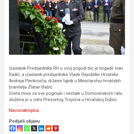
Izaslanik Predsjednika RH u ovoj prigodi bio je brigadir Ivan
Radić, a izaslanik predsjednika Vlade Republike Hrvatske
Andreja Plenkovića, državni tajnik u Ministarstvu hrvatskih
branitelja Zlatan Bašić.
Sveta misa za sve poginule i nestale u Domovinskom ratu
služena je u crkvi Presvetog Trojstva u Hrvatskoj Dubici.
Nacionalnoplus
Podijeli objavu