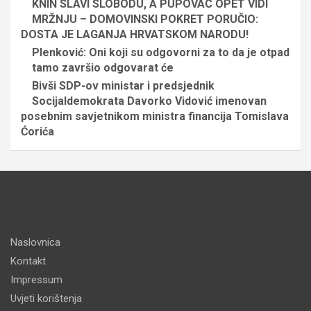
KNIN SLAVI SLOBODU, A PUPOVAC OPET VIDI
MRŽNJU – DOMOVINSKI POKRET PORUČIO:
DOSTA JE LAGANJA HRVATSKOM NARODU!
Plenković: Oni koji su odgovorni za to da je otpad
tamo završio odgovarat će
Bivši SDP-ov ministar i predsjednik
Socijaldemokrata Davorko Vidović imenovan
posebnim savjetnikom ministra financija Tomislava
Ćorića
Naslovnica
Kontakt
Impressum
Uvjeti korištenja