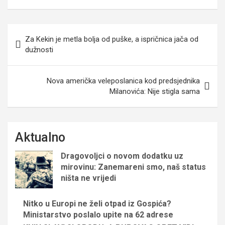
Navigacija
Za Kekin je metla bolja od puške, a ispričnica jača od
objava
dužnosti
Nova američka veleposlanica kod predsjednika
Milanovića: Nije stigla sama
Aktualno
Dragovoljci o novom dodatku uz
mirovinu: Zanemareni smo, naš status
ništa ne vrijedi
Nitko u Europi ne želi otpad iz Gospića?
Ministarstvo poslalo upite na 62 adrese