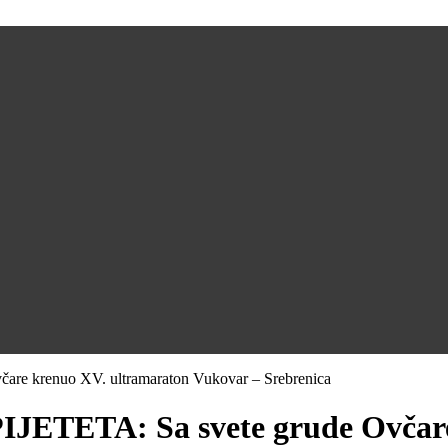
 krenuo XV. ultramaraton Vukovar – Srebrenica
TETA: Sa svete grude Ovčare 