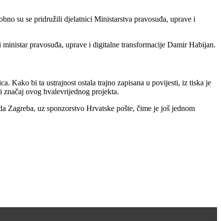
no su se pridružili djelatnici Ministarstva pravosuđa, uprave i
 ministar pravosuđa, uprave i digitalne transformacije Damir Habijan.
ako bi ta ustrajnost ostala trajno zapisana u povijesti, iz tiska je
ni značaj ovog hvalevrijednog projekta.
da Zagreba, uz sponzorstvo Hrvatske pošte, čime je još jednom