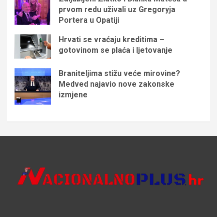
prvom redu uživali uz Gregoryja
Portera u Opatiji
Hrvati se vraćaju kreditima –
gotovinom se plaća i ljetovanje
Braniteljima stižu veće mirovine?
Medved najavio nove zakonske
izmjene