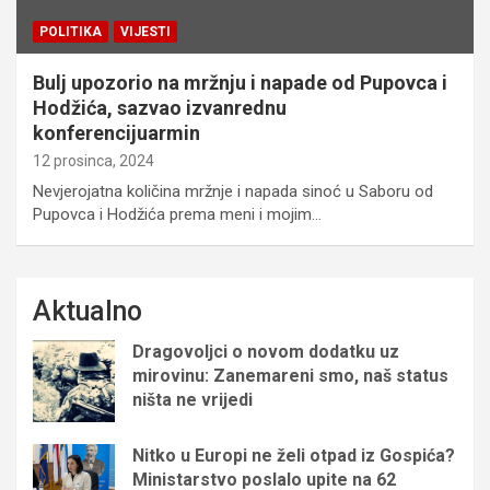
POLITIKA
VIJESTI
Bulj upozorio na mržnju i napade od Pupovca i
Hodžića, sazvao izvanrednu
konferencijuarmin
12 prosinca, 2024
Nevjerojatna količina mržnje i napada sinoć u Saboru od
Pupovca i Hodžića prema meni i mojim…
Aktualno
Dragovoljci o novom dodatku uz
mirovinu: Zanemareni smo, naš status
ništa ne vrijedi
Nitko u Europi ne želi otpad iz Gospića?
Ministarstvo poslalo upite na 62