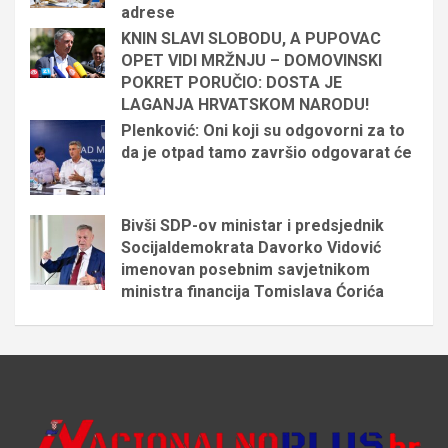
adrese
KNIN SLAVI SLOBODU, A PUPOVAC
OPET VIDI MRŽNJU – DOMOVINSKI
POKRET PORUČIO: DOSTA JE
LAGANJA HRVATSKOM NARODU!
Plenković: Oni koji su odgovorni za to
da je otpad tamo završio odgovarat će
Bivši SDP-ov ministar i predsjednik
Socijaldemokrata Davorko Vidović
imenovan posebnim savjetnikom
ministra financija Tomislava Ćorića