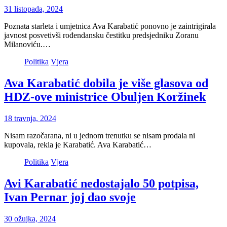
31 listopada, 2024
Poznata starleta i umjetnica Ava Karabatić ponovno je zaintrigirala
javnost posvetivši rođendansku čestitku predsjedniku Zoranu
Milanoviću.…
Politika
Vjera
Ava Karabatić dobila je više glasova od
HDZ-ove ministrice Obuljen Koržinek
18 travnja, 2024
Nisam razočarana, ni u jednom trenutku se nisam prodala ni
kupovala, rekla je Karabatić. Ava Karabatić…
Politika
Vjera
Avi Karabatić nedostajalo 50 potpisa,
Ivan Pernar joj dao svoje
30 ožujka, 2024