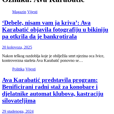
Magazin
Vijesti
‘Debele, nisam vam ja kriva’: Ava
Karabatić objavila fotografiju u bikiniju
pa otkrila da je bankrotirala
20 kolovoza, 2025
Nakon teškog razdoblja koje je obilježila smrt njezina oca Ivice,
kontroverzna starleta Ava Karabatić ponovno se…
Politika
Vijesti
Ava Karabatić predstavila program:
Benificirani radni staž za konobare i
djelatnike automat klubova, kastraciju
silovateljima
29 studenoga, 2024