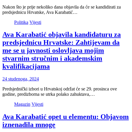
Nakon što je prije nekoliko dana objavila da će se kandidirati za
predsjednicu Hrvatske, Ava Karabatić…
Politika
Vijesti
Ava Karabatić objavila kandidaturu za
predsjednicu Hrvatske: Zahtijevam da
me se u javnosti oslovljava mojim
stvarnim stručnim i akademskim
kvalifikacijama
24 studenoga, 2024
Predsjednički izbori u Hrvatskoj održat će se 29. prosinca ove
godine, predizborna se utrka polako zahuktava,…
Magazin
Vijesti
Ava Karabatić opet u elementu: Objavom
iznenadila mnoge