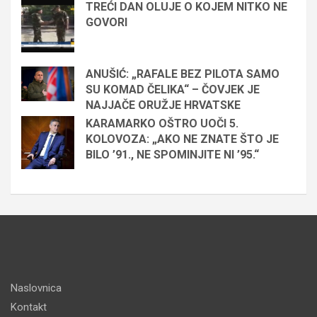
TREĆI DAN OLUJE O KOJEM NITKO NE
GOVORI
ANUŠIĆ: „RAFALE BEZ PILOTA SAMO
SU KOMAD ČELIKA“ – ČOVJEK JE
NAJJAČE ORUŽJE HRVATSKE
KARAMARKO OŠTRO UOČI 5.
KOLOVOZA: „AKO NE ZNATE ŠTO JE
BILO ’91., NE SPOMINJITE NI ’95.“
Naslovnica
Kontakt