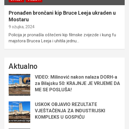
Pronađen brončani kip Bruce Leeja ukraden u
Mostaru
9 ožujka, 2024
Policija je pronašla oštećeni kip filmske zvijezde i kung fu
majstora Brucea Leeja i uhitila jednu…
Aktualno
VIDEO: Milinović nakon nalaza DORH-a
za Bilajsku 50: KRAJNJE JE VRIJEME DA
ME SE POSLUŠA!
USKOK OBJAVIO REZULTATE
VJEŠTAČENJA ZA INDUSTRIJSKI
KOMPLEKS U GOSPIĆU