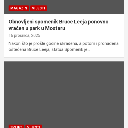
MAGAZIN
VIJESTI
Obnovljeni spomenik Bruce Leeja ponovno
vraćen u park u Mostaru
16 prosinca, 2025
Nakon što je prošle godine ukradena, a potom i pronađena
oštećena Bruce Leeja, statua Spomenik je…
SVIJET
VIJESTI