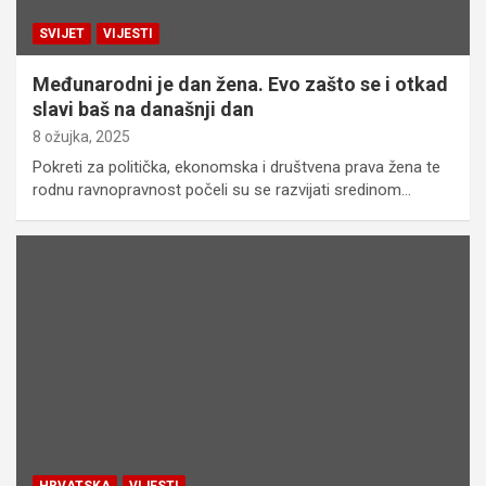
SVIJET
VIJESTI
Međunarodni je dan žena. Evo zašto se i otkad
slavi baš na današnji dan
8 ožujka, 2025
Pokreti za politička, ekonomska i društvena prava žena te
rodnu ravnopravnost počeli su se razvijati sredinom…