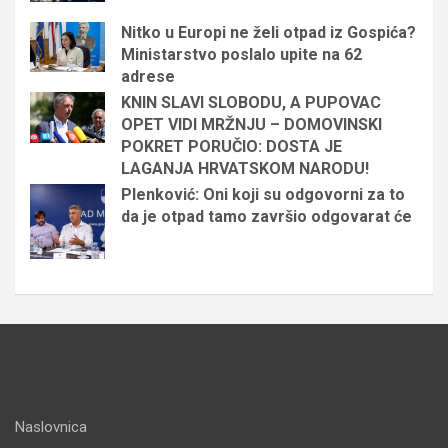
Nitko u Europi ne želi otpad iz Gospića?
Ministarstvo poslalo upite na 62
adrese
KNIN SLAVI SLOBODU, A PUPOVAC
OPET VIDI MRŽNJU – DOMOVINSKI
POKRET PORUČIO: DOSTA JE
LAGANJA HRVATSKOM NARODU!
Plenković: Oni koji su odgovorni za to
da je otpad tamo završio odgovarat će
Naslovnica