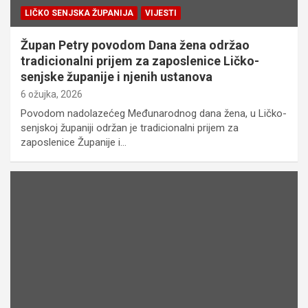
LIČKO SENJSKA ŽUPANIJA
VIJESTI
Župan Petry povodom Dana žena održao
tradicionalni prijem za zaposlenice Ličko-
senjske županije i njenih ustanova
6 ožujka, 2026
Povodom nadolazećeg Međunarodnog dana žena, u Ličko-
senjskoj županiji održan je tradicionalni prijem za
zaposlenice Županije i…