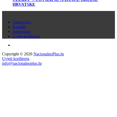
HRVATSKE
Naslovnica
Kontakt
Impressum
Uvjeti korištenja
Copyright © 2026
NacionalnoPlus.hr
Uvjeti korištenja
info@nacionalnoplus.hr