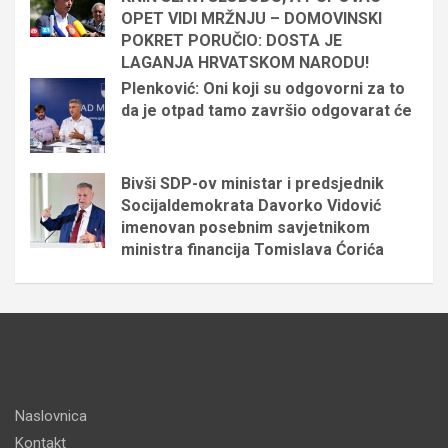
OPET VIDI MRŽNJU – DOMOVINSKI
POKRET PORUČIO: DOSTA JE
LAGANJA HRVATSKOM NARODU!
Plenković: Oni koji su odgovorni za to
da je otpad tamo završio odgovarat će
Bivši SDP-ov ministar i predsjednik
Socijaldemokrata Davorko Vidović
imenovan posebnim savjetnikom
ministra financija Tomislava Ćorića
Naslovnica
Kontakt