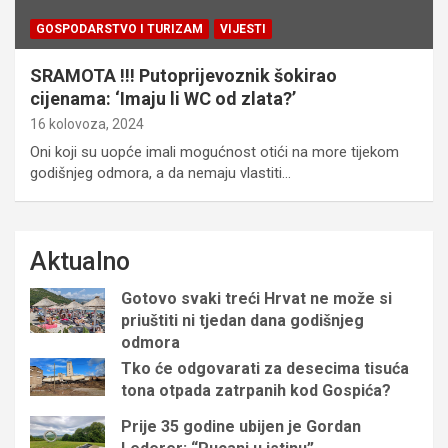
GOSPODARSTVO I TURIZAM
VIJESTI
SRAMOTA !!! Putoprijevoznik šokirao
cijenama: ‘Imaju li WC od zlata?’
16 kolovoza, 2024
Oni koji su uopće imali mogućnost otići na more tijekom
godišnjeg odmora, a da nemaju vlastiti…
Aktualno
Gotovo svaki treći Hrvat ne može si
priuštiti ni tjedan dana godišnjeg
odmora
Tko će odgovarati za desecima tisuća
tona otpada zatrpanih kod Gospića?
Prije 35 godine ubijen je Gordan