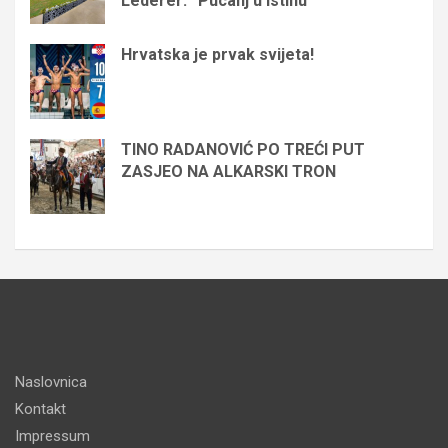
Lederer: “Pucanj u istinu”
Hrvatska je prvak svijeta!
TINO RADANOVIĆ PO TREĆI PUT
ZASJEO NA ALKARSKI TRON
Naslovnica
Kontakt
Impressum