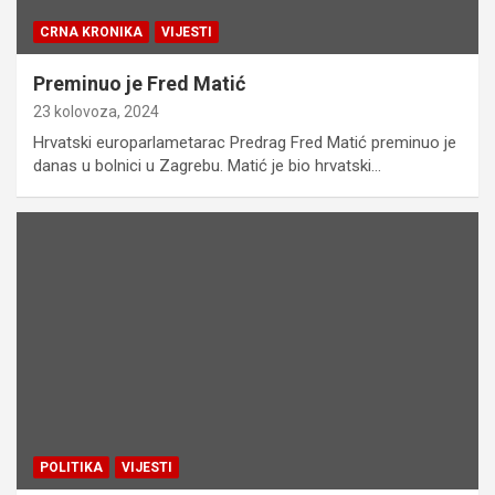
CRNA KRONIKA
VIJESTI
Preminuo je Fred Matić
23 kolovoza, 2024
Hrvatski europarlametarac Predrag Fred Matić preminuo je
danas u bolnici u Zagrebu. Matić je bio hrvatski…
POLITIKA
VIJESTI