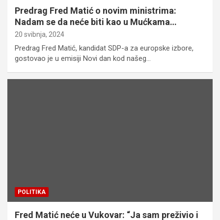
Predrag Fred Matić o novim ministrima:
Nadam se da neće biti kao u Mućkama…
20 svibnja, 2024
Predrag Fred Matić, kandidat SDP-a za europske izbore,
gostovao je u emisiji Novi dan kod našeg…
POLITIKA
Fred Matić neće u Vukovar: “Ja sam preživio i