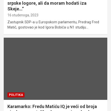
srpske logore, ali da moram hodati iza
Skeje…”
16 studenoga, 2023
Zastupnik SDP-a u Europskom parlamentu, Predrag Fred
Matić, gostovao je kod Igora Bobića u N1 studiju…
POLITIKA
Karamarko: Fredu Matiću IQ je veći od broja