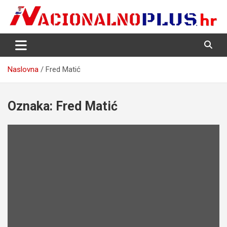
Skip
to
content
Nacija želi znati više
NacionalnoPlus.hr
Naslovna
Fred Matić
Oznaka:
Fred Matić