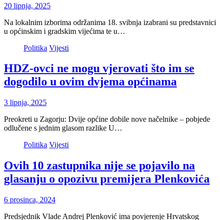
20 lipnja, 2025
Na lokalnim izborima održanima 18. svibnja izabrani su predstavnici
u općinskim i gradskim vijećima te u…
Politika
Vijesti
HDZ-ovci ne mogu vjerovati što im se
dogodilo u ovim dvjema općinama
3 lipnja, 2025
Preokreti u Zagorju: Dvije općine dobile nove načelnike – pobjede
odlučene s jednim glasom razlike U…
Politika
Vijesti
Ovih 10 zastupnika nije se pojavilo na
glasanju o opozivu premijera Plenkovića
6 prosinca, 2024
Predsjednik Vlade Andrej Plenković ima povjerenje Hrvatskog