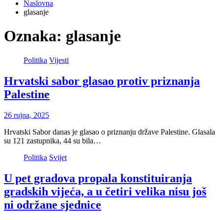
Naslovna
glasanje
Oznaka:
glasanje
Politika
Vijesti
Hrvatski sabor glasao protiv priznanja
Palestine
26 rujna, 2025
Hrvatski Sabor danas je glasao o priznanju države Palestine. Glasala
su 121 zastupnika, 44 su bila…
Politika
Svijet
U pet gradova propala konstituiranja
gradskih vijeća, a u četiri velika nisu još
ni održane sjednice