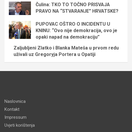
Čulina: TKO TO TOČNO PRISVAJA
PRAVO NA “STVARANJE” HRVATSKE?
PUPOVAC OŠTRO O INCIDENTU U
KNINU: “Ovo nije demokracija, ovo je
opaki napad na demokraciju”
Zaljubljeni Zlatko i Blanka Mateša u prvom redu
uživali uz Gregoryja Portera u Opatiji
Naslovnica
Kontakt
Impressum
Uvjeti korištenja