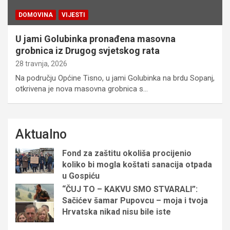
DOMOVINA
VIJESTI
U jami Golubinka pronađena masovna
grobnica iz Drugog svjetskog rata
28 travnja, 2026
Na području Općine Tisno, u jami Golubinka na brdu Sopanj,
otkrivena je nova masovna grobnica s…
Aktualno
Fond za zaštitu okoliša procijenio
koliko bi mogla koštati sanacija otpada
u Gospiću
“ČUJ TO – KAKVU SMO STVARALI”:
Sačićev šamar Pupovcu – moja i tvoja
Hrvatska nikad nisu bile iste