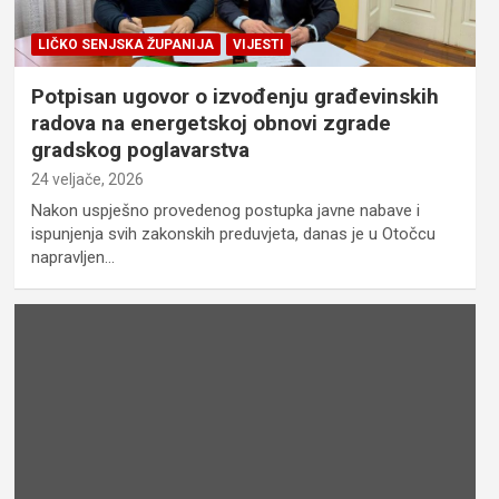
LIČKO SENJSKA ŽUPANIJA
VIJESTI
Potpisan ugovor o izvođenju građevinskih
radova na energetskoj obnovi zgrade
gradskog poglavarstva
24 veljače, 2026
Nakon uspješno provedenog postupka javne nabave i
ispunjenja svih zakonskih preduvjeta, danas je u Otočcu
napravljen…