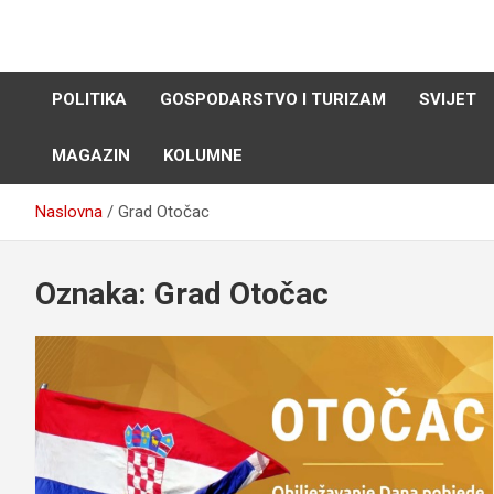
Skip
to
content
POLITIKA
GOSPODARSTVO I TURIZAM
SVIJET
MAGAZIN
KOLUMNE
Naslovna
Grad Otočac
Oznaka:
Grad Otočac