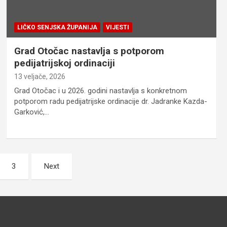
LIČKO SENJSKA ŽUPANIJA
VIJESTI
Grad Otočac nastavlja s potporom
pedijatrijskoj ordinaciji
13 veljače, 2026
Grad Otočac i u 2026. godini nastavlja s konkretnom
potporom radu pedijatrijske ordinacije dr. Jadranke Kazda-
Garković,…
3
Next