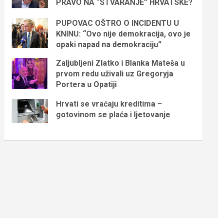
PRAVO NA “STVARANJE” HRVATSKE?
PUPOVAC OŠTRO O INCIDENTU U
KNINU: “Ovo nije demokracija, ovo je
opaki napad na demokraciju”
Zaljubljeni Zlatko i Blanka Mateša u
prvom redu uživali uz Gregoryja
Portera u Opatiji
Hrvati se vraćaju kreditima –
gotovinom se plaća i ljetovanje