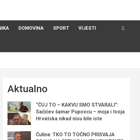
NIKA
DOMOVINA
SPORT
VIJESTI
Aktualno
“ČUJ TO – KAKVU SMO STVARALI”:
Sačićev šamar Pupovcu – moja i tvoja
Hrvatska nikad nisu bile iste
Čulina: TKO TO TOČNO PRISVAJA