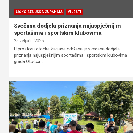
LIČKO SENJSKA ŽUPANIJA
VIJESTI
Svečana dodjela priznanja najuspješnijim
sportašima i sportskim klubovima
25 veljače, 2026
U prostoru otočke kuglane održana je svečana dodjela
priznanja najuspješnijim sportašima i sportskim klubovima
grada Otočca…