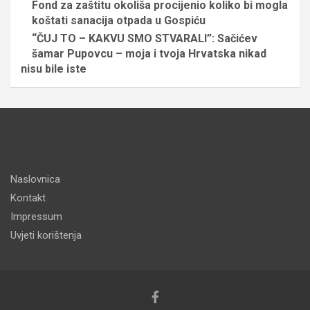
Fond za zaštitu okoliša procijenio koliko bi mogla
koštati sanacija otpada u Gospiću
“ČUJ TO – KAKVU SMO STVARALI”: Sačićev
šamar Pupovcu – moja i tvoja Hrvatska nikad
nisu bile iste
Naslovnica
Kontakt
Impressum
Uvjeti korištenja