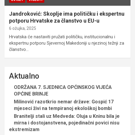
Jandroković: Skoplje ima političku i ekspertnu
potporu Hrvatske za članstvo u EU-u
6 ožujka, 2025
Hrvatska će nastaviti pružati političku, institucionalnu i
ekspertnu potporu Sjevernoj Makedoniji u njezinoj težnji za
članstvo…
Aktualno
ODRŽANA 7. SJEDNICA OPĆINSKOG VIJEĆA
OPĆINE BRINJE
Milinović razotkrio nemar države: Gospić 17
mjeseci živi na tempiranoj ekološkoj bombi
Branitelji stali uz Medveda: Oluja u Kninu bila je
mirna i dostojanstvena, pojedinačni povici nisu
ekstremizam