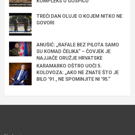
KOMPLEKS U GOSPIĆU
TREĆI DAN OLUJE O KOJEM NITKO NE
GOVORI
ANUŠIĆ: „RAFALE BEZ PILOTA SAMO
SU KOMAD ČELIKA“ – ČOVJEK JE
NAJJAČE ORUŽJE HRVATSKE
KARAMARKO OŠTRO UOČI 5.
KOLOVOZA: „AKO NE ZNATE ŠTO JE
BILO ’91., NE SPOMINJITE NI ’95.“