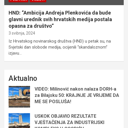
HND: “Ambicija Andreja Plenkovića da bude
glavni urednik svih hrvatskih medija postala
opasna za društvo”
3 svibnja, 2024
Iz Hrvatskog novinarskog društva (HND) u petak su, na
Svjetski dan slobode medija, ocijenili “skandaloznom”
izjavu…
Aktualno
VIDEO: Milinović nakon nalaza DORH-a
za Bilajsku 50: KRAJNJE JE VRIJEME DA
ME SE POSLUŠA!
USKOK OBJAVIO REZULTATE
VJEŠTAČENJA ZA INDUSTRIJSKI