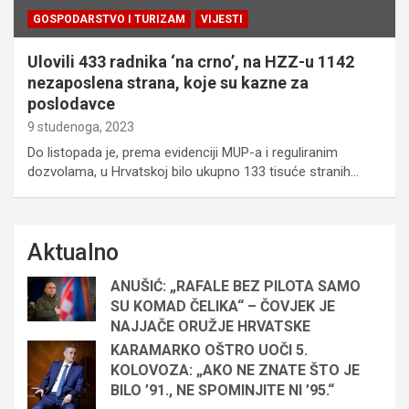
GOSPODARSTVO I TURIZAM
VIJESTI
Ulovili 433 radnika ‘na crno’, na HZZ-u 1142
nezaposlena strana, koje su kazne za
poslodavce
9 studenoga, 2023
Do listopada je, prema evidenciji MUP-a i reguliranim
dozvolama, u Hrvatskoj bilo ukupno 133 tisuće stranih…
Aktualno
ANUŠIĆ: „RAFALE BEZ PILOTA SAMO
SU KOMAD ČELIKA“ – ČOVJEK JE
NAJJAČE ORUŽJE HRVATSKE
KARAMARKO OŠTRO UOČI 5.
KOLOVOZA: „AKO NE ZNATE ŠTO JE
BILO ’91., NE SPOMINJITE NI ’95.“