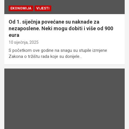
EKONOMIJA
VIJESTI
Od 1. siječnja povećane su naknade za
nezaposlene. Neki mogu dobiti i više od 900
eura
10 siječnja, 2025
S početkom ove godine na snagu su stupile izmjene
Zakona o tržištu rada koje su donijele…