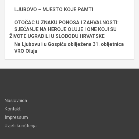
LJUBOVO – MJESTO KOJE PAMTI
OTOČAC U ZNAKU PONOSA I ZAHVALNOSTI:
SJEĆANJE NA HEROJE OLUJE I ONE KOJI SU
ŽIVOTE UGRADILI U SLOBODU HRVATSKE
Na Ljubovu i u Gospiću obilježena 31. obljetnica
VRO Oluja
Naslovnica
Kontakt
Impressum
Uvjeti korištenja