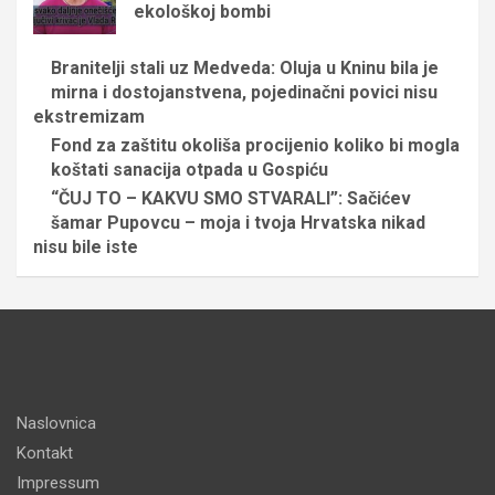
ekološkoj bombi
Branitelji stali uz Medveda: Oluja u Kninu bila je
mirna i dostojanstvena, pojedinačni povici nisu
ekstremizam
Fond za zaštitu okoliša procijenio koliko bi mogla
koštati sanacija otpada u Gospiću
“ČUJ TO – KAKVU SMO STVARALI”: Sačićev
šamar Pupovcu – moja i tvoja Hrvatska nikad
nisu bile iste
Naslovnica
Kontakt
Impressum