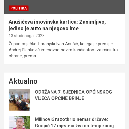
POLITIKA
Anušićeva imovinska kartica: Zanimljivo,
jedino je auto na njegovo ime
13 studenoga, 2023
Župan osječko-baranjski Ivan Anušić, kojega je premijer
Andrej Plenković imenovao novim kandidatom za ministra
obrane, prema…
Aktualno
ODRŽANA 7. SJEDNICA OPĆINSKOG
VIJEĆA OPĆINE BRINJE
Milinović razotkrio nemar države:
Gospić 17 mjeseci živi na tempiranoj