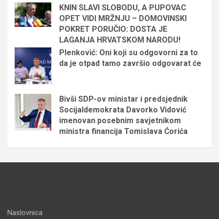
KNIN SLAVI SLOBODU, A PUPOVAC
OPET VIDI MRŽNJU – DOMOVINSKI
POKRET PORUČIO: DOSTA JE
LAGANJA HRVATSKOM NARODU!
Plenković: Oni koji su odgovorni za to
da je otpad tamo završio odgovarat će
Bivši SDP-ov ministar i predsjednik
Socijaldemokrata Davorko Vidović
imenovan posebnim savjetnikom
ministra financija Tomislava Ćorića
Naslovnica