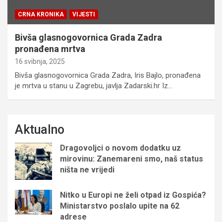
CRNA KRONIKA
VIJESTI
Bivša glasnogovornica Grada Zadra
pronađena mrtva
16 svibnja, 2025
Bivša glasnogovornica Grada Zadra, Iris Bajlo, pronađena
je mrtva u stanu u Zagrebu, javlja Zadarski.hr Iz…
Aktualno
Dragovoljci o novom dodatku uz
mirovinu: Zanemareni smo, naš status
ništa ne vrijedi
Nitko u Europi ne želi otpad iz Gospića?
Ministarstvo poslalo upite na 62
adrese