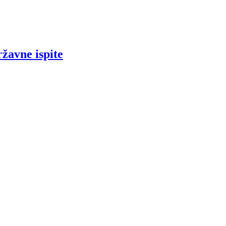
ržavne ispite