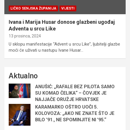
LIČKO SENJSKA ŽUPANIJA
VIJESTI
Ivana i Marija Husar donose glazbeni ugođaj
Adventa u srcu Like
13 prosinca, 2024
U sklopu manifestacije “Advent u srcu Like”, ljubitelji glazbe
moći će uživati u nastupu Ivane Husar…
Aktualno
ANUŠIĆ: „RAFALE BEZ PILOTA SAMO
SU KOMAD ČELIKA“ – ČOVJEK JE
NAJJAČE ORUŽJE HRVATSKE
KARAMARKO OŠTRO UOČI 5.
KOLOVOZA: „AKO NE ZNATE ŠTO JE
BILO ’91., NE SPOMINJITE NI ’95.“