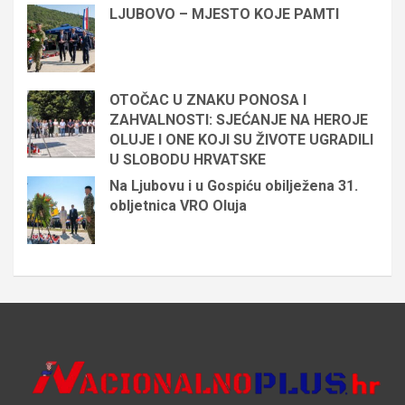
LJUBOVO – MJESTO KOJE PAMTI
OTOČAC U ZNAKU PONOSA I
ZAHVALNOSTI: SJEĆANJE NA HEROJE
OLUJE I ONE KOJI SU ŽIVOTE UGRADILI
U SLOBODU HRVATSKE
Na Ljubovu i u Gospiću obilježena 31.
obljetnica VRO Oluja