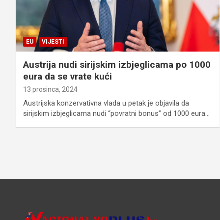
EU
VIJESTI
Austrija nudi sirijskim izbjeglicama po 1000
eura da se vrate kući
13 prosinca, 2024
Austrijska konzervativna vlada u petak je objavila da
sirijskim izbjeglicama nudi “povratni bonus” od 1000 eura…