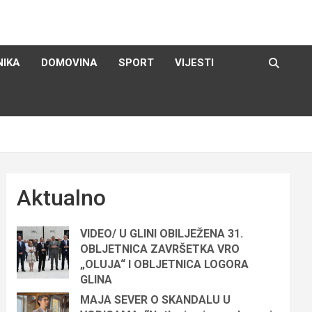
NIKA
DOMOVINA
SPORT
VIJESTI
Aktualno
VIDEO/ U GLINI OBILJEŽENA 31.
OBLJETNICA ZAVRŠETKA VRO
„OLUJA“ I OBLJETNICA LOGORA
GLINA
MAJA SEVER O SKANDALU U