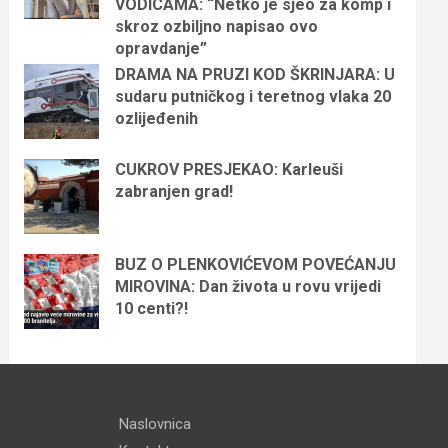
VODICAMA: “Netko je sjeo za komp i
skroz ozbiljno napisao ovo
opravdanje”
DRAMA NA PRUZI KOD ŠKRINJARA: U
sudaru putničkog i teretnog vlaka 20
ozlijeđenih
CUKROV PRESJEKAO: Karleuši
zabranjen grad!
BUZ O PLENKOVIĆEVOM POVEĆANJU
MIROVINA: Dan života u rovu vrijedi
10 centi?!
Naslovnica