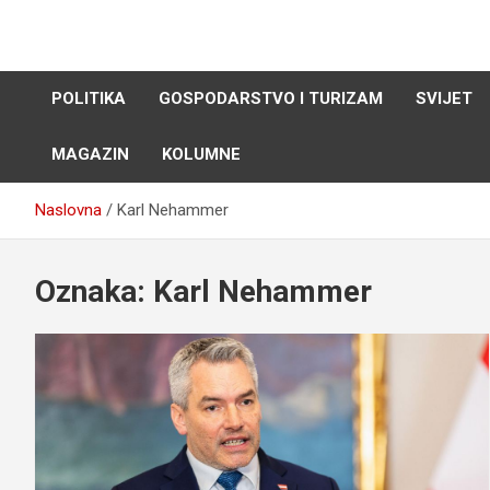
Skip
to
content
POLITIKA
GOSPODARSTVO I TURIZAM
SVIJET
MAGAZIN
KOLUMNE
Naslovna
Karl Nehammer
Oznaka:
Karl Nehammer