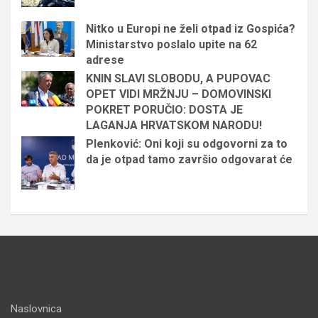
Nitko u Europi ne želi otpad iz Gospića?
Ministarstvo poslalo upite na 62
adrese
KNIN SLAVI SLOBODU, A PUPOVAC
OPET VIDI MRŽNJU – DOMOVINSKI
POKRET PORUČIO: DOSTA JE
LAGANJA HRVATSKOM NARODU!
Plenković: Oni koji su odgovorni za to
da je otpad tamo završio odgovarat će
Naslovnica