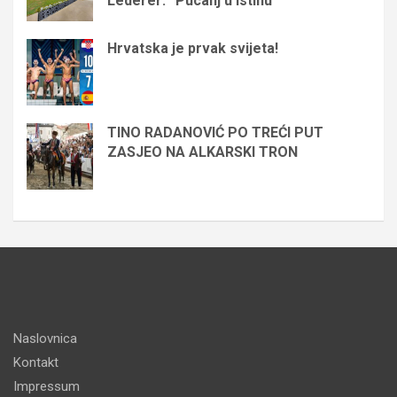
Lederer: “Pucanj u istinu”
Hrvatska je prvak svijeta!
TINO RADANOVIĆ PO TREĆI PUT
ZASJEO NA ALKARSKI TRON
Naslovnica
Kontakt
Impressum