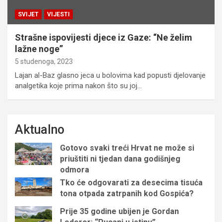
SVIJET
VIJESTI
Strašne ispovijesti djece iz Gaze: “Ne želim
lažne noge”
5 studenoga, 2023
Lajan al-Baz glasno jeca u bolovima kad popusti djelovanje
analgetika koje prima nakon što su joj…
Aktualno
Gotovo svaki treći Hrvat ne može si
priuštiti ni tjedan dana godišnjeg
odmora
Tko će odgovarati za desecima tisuća
tona otpada zatrpanih kod Gospića?
Prije 35 godine ubijen je Gordan