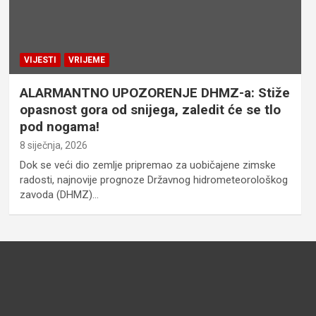
VIJESTI
VRIJEME
ALARMANTNO UPOZORENJE DHMZ-a: Stiže
opasnost gora od snijega, zaledit će se tlo
pod nogama!
8 siječnja, 2026
Dok se veći dio zemlje pripremao za uobičajene zimske
radosti, najnovije prognoze Državnog hidrometeorološkog
zavoda (DHMZ)…