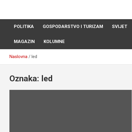
Skip
to
content
POLITIKA
GOSPODARSTVO I TURIZAM
SVIJET
MAGAZIN
KOLUMNE
Naslovna
led
Oznaka:
led