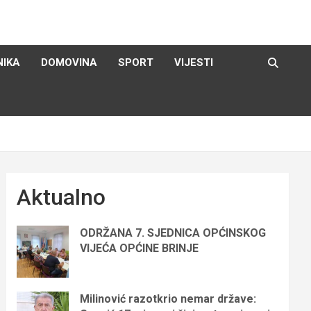
NIKA
DOMOVINA
SPORT
VIJESTI
Aktualno
ODRŽANA 7. SJEDNICA OPĆINSKOG
VIJEĆA OPĆINE BRINJE
Milinović razotkrio nemar države: