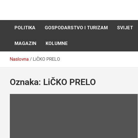
Skip
to
content
POLITIKA
GOSPODARSTVO I TURIZAM
SVIJET
MAGAZIN
KOLUMNE
Naslovna
LiČKO PRELO
Oznaka:
LiČKO PRELO