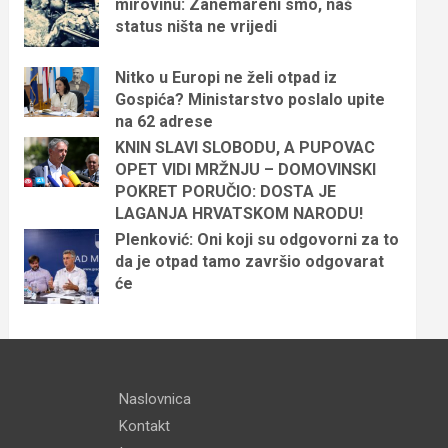
mirovinu: Zanemareni smo, naš
status ništa ne vrijedi
Nitko u Europi ne želi otpad iz
Gospića? Ministarstvo poslalo upite
na 62 adrese
KNIN SLAVI SLOBODU, A PUPOVAC
OPET VIDI MRŽNJU – DOMOVINSKI
POKRET PORUČIO: DOSTA JE
LAGANJA HRVATSKOM NARODU!
Plenković: Oni koji su odgovorni za to
da je otpad tamo završio odgovarat
će
Naslovnica
Kontakt