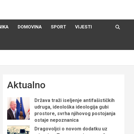
NIKA
DOMOVINA
SPORT
VIJESTI
Aktualno
Država traži iseljenje antifašističkih
udruga, ideološka ideologija gubi
prostore, svrha njihovog postojanja
ostaje nepoznanica
Dragovoljci o novom dodatku uz