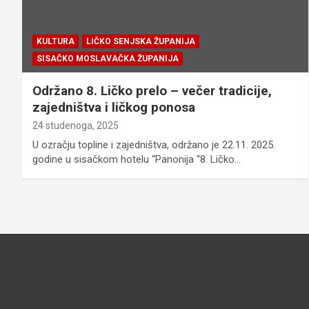
KULTURA
LIČKO SENJSKA ŽUPANIJA
SISAČKO MOSLAVAČKA ŽUPANIJA
Održano 8. Ličko prelo – večer tradicije,
zajedništva i ličkog ponosa
24 studenoga, 2025
U ozračju topline i zajedništva, održano je 22.11. 2025.
godine u sisačkom hotelu “Panonija “8. Ličko…