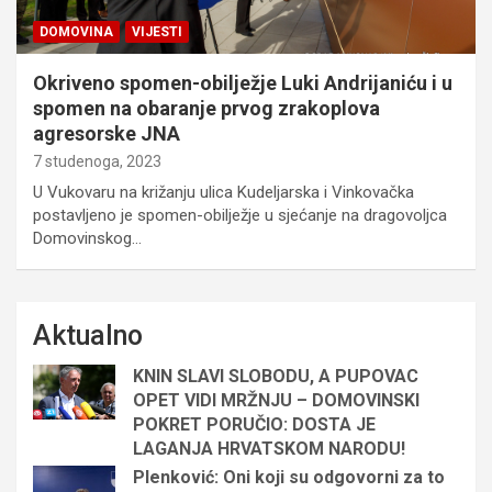
DOMOVINA
VIJESTI
Okriveno spomen-obilježje Luki Andrijaniću i u
spomen na obaranje prvog zrakoplova
agresorske JNA
7 studenoga, 2023
U Vukovaru na križanju ulica Kudeljarska i Vinkovačka
postavljeno je spomen-obilježje u sjećanje na dragovoljca
Domovinskog…
Aktualno
KNIN SLAVI SLOBODU, A PUPOVAC
OPET VIDI MRŽNJU – DOMOVINSKI
POKRET PORUČIO: DOSTA JE
LAGANJA HRVATSKOM NARODU!
Plenković: Oni koji su odgovorni za to