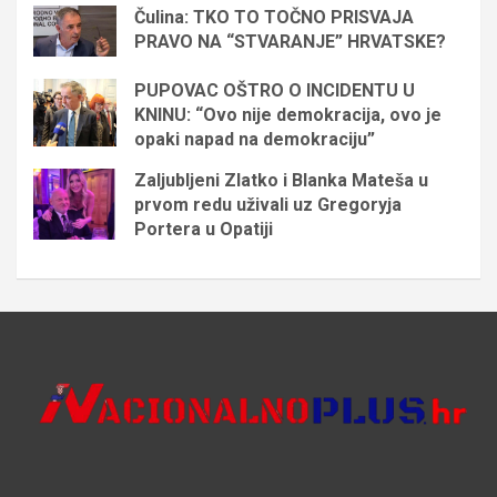
Čulina: TKO TO TOČNO PRISVAJA
PRAVO NA “STVARANJE” HRVATSKE?
PUPOVAC OŠTRO O INCIDENTU U
KNINU: “Ovo nije demokracija, ovo je
opaki napad na demokraciju”
Zaljubljeni Zlatko i Blanka Mateša u
prvom redu uživali uz Gregoryja
Portera u Opatiji