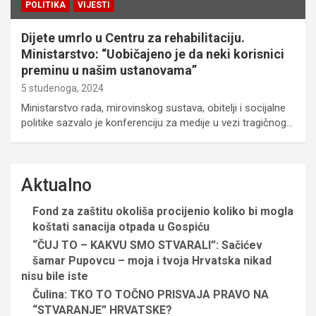
POLITIKA
VIJESTI
Dijete umrlo u Centru za rehabilitaciju.
Ministarstvo: “Uobičajeno je da neki korisnici
preminu u našim ustanovama”
5 studenoga, 2024
Ministarstvo rada, mirovinskog sustava, obitelji i socijalne
politike sazvalo je konferenciju za medije u vezi tragičnog…
Aktualno
Fond za zaštitu okoliša procijenio koliko bi mogla
koštati sanacija otpada u Gospiću
“ČUJ TO – KAKVU SMO STVARALI”: Sačićev
šamar Pupovcu – moja i tvoja Hrvatska nikad
nisu bile iste
Čulina: TKO TO TOČNO PRISVAJA PRAVO NA
“STVARANJE” HRVATSKE?