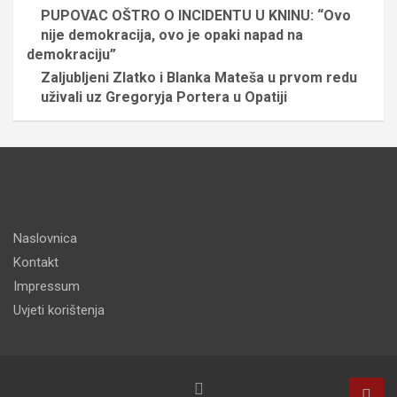
PUPOVAC OŠTRO O INCIDENTU U KNINU: “Ovo
nije demokracija, ovo je opaki napad na
demokraciju”
Zaljubljeni Zlatko i Blanka Mateša u prvom redu
uživali uz Gregoryja Portera u Opatiji
Naslovnica
Kontakt
Impressum
Uvjeti korištenja