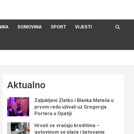
NIKA
DOMOVINA
SPORT
VIJESTI
Aktualno
Zaljubljeni Zlatko i Blanka Mateša u
prvom redu uživali uz Gregoryja
Portera u Opatiji
Hrvati se vraćaju kreditima –
gotovinom se plaća i ljetovanje