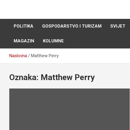
Skip
to
content
POLITIKA
GOSPODARSTVO I TURIZAM
SVIJET
MAGAZIN
KOLUMNE
Naslovna
Matthew Perry
Oznaka:
Matthew Perry