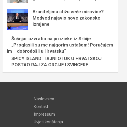
Braniteljima stižu veće mirovine?
Medved najavio nove zakonske
izmjene
Šušnjar uzvratio na prozivke iz Srbije:
„Proglasili su me najgorim ustašom! Poručujem
im – dobrodošli u Hrvatsku“
SPICY ISLAND: TAJNI OTOK U HRVATSKOJ
POSTAO RAJ ZA ORGIJE I SVINGERE
Naslovnica
Kontakt
Impressum
Uvjeti korištenja