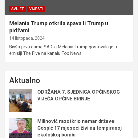
SVIJET
VIJESTI
Melania Trump otkrila spava li Trump u
pidžami
14 listopada, 2024
Bivša prva dama SAD-a Melania Trump gostovala je u
emisiji The Five na kanalu Fox News…
Aktualno
ODRŽANA 7. SJEDNICA OPĆINSKOG
VIJEĆA OPĆINE BRINJE
Milinović razotkrio nemar države:
Gospić 17 mjeseci živi na tempiranoj
ekološkoj bombi