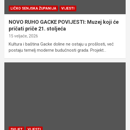
LIČKO SENJSKA ŽUPANIJA
VIJESTI
NOVO RUHO GACKE POVIJESTI: Muzej koji će
pričati priče 21. stoljeća
15 veljače, 2026
Kultura i baština Gacke doline ne ostaju u prošlosti, već
postaju temelj moderne budućnosti grada. Projekt…
SVIJET
VIJESTI