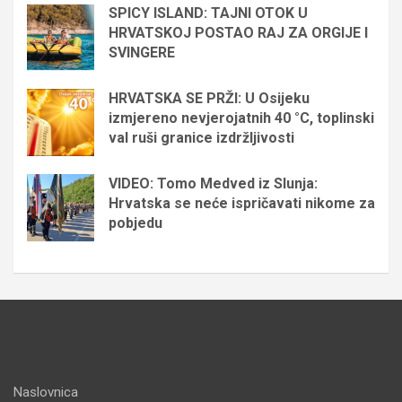
SPICY ISLAND: TAJNI OTOK U
HRVATSKOJ POSTAO RAJ ZA ORGIJE I
SVINGERE
HRVATSKA SE PRŽI: U Osijeku
izmjereno nevjerojatnih 40 °C, toplinski
val ruši granice izdržljivosti
VIDEO: Tomo Medved iz Slunja:
Hrvatska se neće ispričavati nikome za
pobjedu
Naslovnica