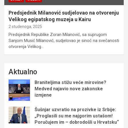
Predsjednik Milanović sudjelovao na otvorenju
Velikog egipatskog muzeja u Kairu
2 studenoga, 2025
Predsjednik Republike Zoran Milanović, sa suprugom
Sanjom Musić Milanović, sudjelovao je sinoć na svečanosti
otvorenja Velikog…
Aktualno
Braniteljima stižu veće mirovine?
Medved najavio nove zakonske
izmjene
Šušnjar uzvratio na prozivke iz Srbije:
„Proglasili su me najgorim ustašom!
Poručujem im – dobrodošli u Hrvatsku“