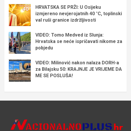
HRVATSKA SE PRŽI: U Osijeku
izmjereno nevjerojatnih 40 °C, toplinski
val ruši granice izdržljivosti
VIDEO: Tomo Medved iz Slunja:
Hrvatska se neće ispričavati nikome za
pobjedu
VIDEO: Milinović nakon nalaza DORH-a
za Bilajsku 50: KRAJNJE JE VRIJEME DA
ME SE POSLUŠA!