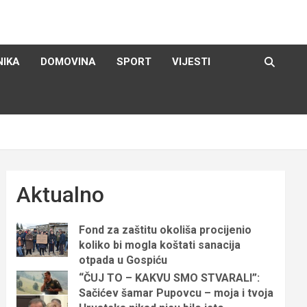
NIKA
DOMOVINA
SPORT
VIJESTI
Aktualno
Fond za zaštitu okoliša procijenio
koliko bi mogla koštati sanacija
otpada u Gospiću
“ČUJ TO – KAKVU SMO STVARALI”:
Sačićev šamar Pupovcu – moja i tvoja