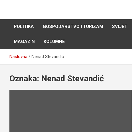
Skip
to
content
POLITIKA
GOSPODARSTVO I TURIZAM
SVIJET
MAGAZIN
KOLUMNE
Naslovna
Nenad Stevandić
Oznaka:
Nenad Stevandić