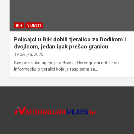
BIH
VIJESTI
Policajci u BiH dobili tjeralicu za Dodikom i
dvojicom, jedan ipak prešao granicu
19 ožujka, 2025
Sve policijske agencije u Bosni i Hercegovini dobile su
informaciju o tjeralici koja je raspisana za…