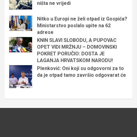
ništa ne vrijedi
Nitko u Europi ne želi otpad iz Gospića?
Ministarstvo poslalo upite na 62
adrese
KNIN SLAVI SLOBODU, A PUPOVAC
OPET VIDI MRŽNJU – DOMOVINSKI
POKRET PORUČIO: DOSTA JE
LAGANJA HRVATSKOM NARODU!
Plenković: Oni koji su odgovorni za to
da je otpad tamo završio odgovarat će