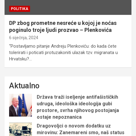
POLITIKA
DP zbog prometne nesreće u kojoj je noćas
poginulo troje ljudi prozvao – Plenkovića
6 siječnja, 2024
“Postavljamo pitanje Andreju Plenkoviću: do kada ćete
tolerirati i poticati protuzakoniti ulazak tzv. migranata u
Hrvatsku?…
Aktualno
Država traži iseljenje antifašističkih
udruga, ideološka ideologija gubi
prostore, svrha njihovog postojanja
ostaje nepoznanica
Dragovoljci o novom dodatku uz
mirovinu: Zanemareni smo, naš status