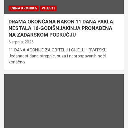
CRNA KRONIKA
VIJESTI
DRAMA OKONČANA NAKON 11 DANA PAKLA:
NESTALA 16-GODIŠNJAKINJA PRONAĐENA
NA ZADARSKOM PODRUČJU
6 srpnja, 2026
11 DANA AGONIJE ZA OBITELJ I CIJELU HRVATSKU
Jedanaest dana strepnje, suza i neprospavanih noći
konačno…