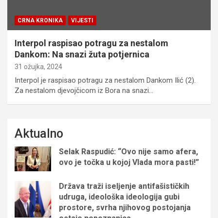
CRNA KRONIKA
VIJESTI
Interpol raspisao potragu za nestalom
Dankom: Na snazi žuta potjernica
31 ožujka, 2024
Interpol je raspisao potragu za nestalom Dankom Ilić (2).
Za nestalom djevojčicom iz Bora na snazi…
Aktualno
Selak Raspudić: “Ovo nije samo afera,
ovo je točka u kojoj Vlada mora pasti!”
Država traži iseljenje antifašističkih
udruga, ideološka ideologija gubi
prostore, svrha njihovog postojanja