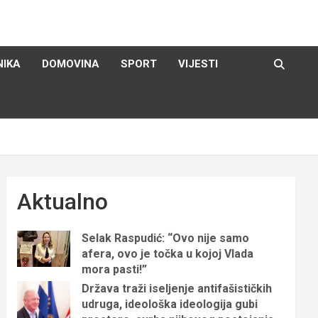
NIKA
DOMOVINA
SPORT
VIJESTI
Aktualno
Selak Raspudić: “Ovo nije samo
afera, ovo je točka u kojoj Vlada
mora pasti!”
Država traži iseljenje antifašističkih
udruga, ideološka ideologija gubi