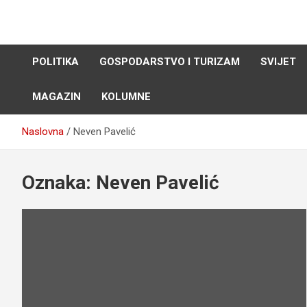
Skip
to
content
POLITIKA
GOSPODARSTVO I TURIZAM
SVIJET
MAGAZIN
KOLUMNE
Naslovna
Neven Pavelić
Oznaka:
Neven Pavelić