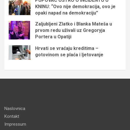
PUPOVAC OŠTRO O INCIDENTU U
KNINU: “Ovo nije demokracija, ovo je
opaki napad na demokraciju”
Zaljubljeni Zlatko i Blanka Mateša u
prvom redu uživali uz Gregoryja
Portera u Opatiji
Hrvati se vraćaju kreditima –
gotovinom se plaća i ljetovanje
Naslovnica
Kontakt
Impressum