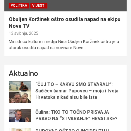
POLITIKA
VIJESTI
Obuljen Koržinek oštro osudila napad na ekipu
Nove TV
13 svibnja, 2025
Ministrica kulture i medija Nina Obuljen Koržinek oštro je u
utorak osudila napad na novinare Nove…
Aktualno
“ČUJ TO – KAKVU SMO STVARALI”:
Sačićev šamar Pupovcu – moja i tvoja
Hrvatska nikad nisu bile iste
Čulina: TKO TO TOČNO PRISVAJA
PRAVO NA “STVARANJE” HRVATSKE?