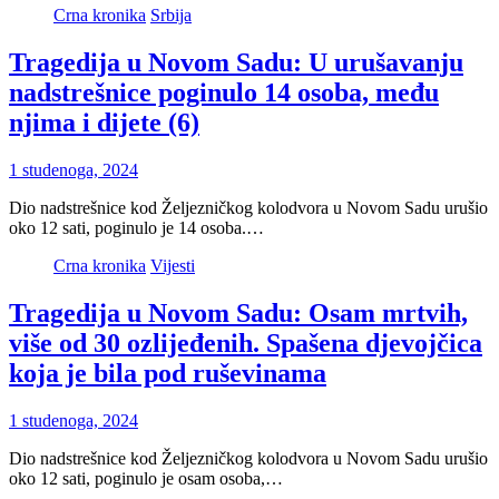
Crna kronika
Srbija
Tragedija u Novom Sadu: U urušavanju
nadstrešnice poginulo 14 osoba, među
njima i dijete (6)
1 studenoga, 2024
Dio nadstrešnice kod Željezničkog kolodvora u Novom Sadu urušio
oko 12 sati, poginulo je 14 osoba.…
Crna kronika
Vijesti
Tragedija u Novom Sadu: Osam mrtvih,
više od 30 ozlijeđenih. Spašena djevojčica
koja je bila pod ruševinama
1 studenoga, 2024
Dio nadstrešnice kod Željezničkog kolodvora u Novom Sadu urušio
oko 12 sati, poginulo je osam osoba,…