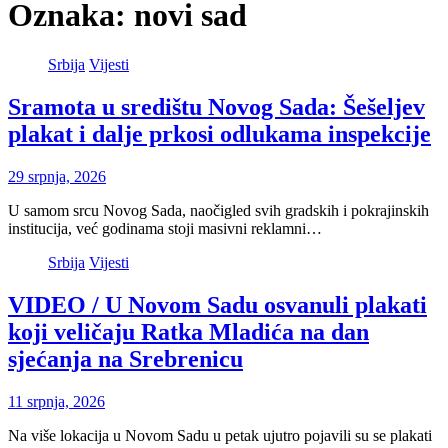
Oznaka:
novi sad
Srbija
Vijesti
Sramota u središtu Novog Sada: Šešeljev
plakat i dalje prkosi odlukama inspekcije
29 srpnja, 2026
U samom srcu Novog Sada, naočigled svih gradskih i pokrajinskih
institucija, već godinama stoji masivni reklamni…
Srbija
Vijesti
VIDEO / U Novom Sadu osvanuli plakati
koji veličaju Ratka Mladića na dan
sjećanja na Srebrenicu
11 srpnja, 2026
Na više lokacija u Novom Sadu u petak ujutro pojavili su se plakati