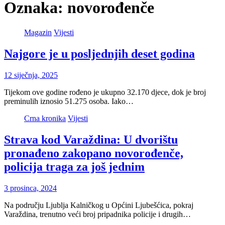
Oznaka:
novorođenče
Magazin
Vijesti
Najgore je u posljednjih deset godina
12 siječnja, 2025
Tijekom ove godine rođeno je ukupno 32.170 djece, dok je broj
preminulih iznosio 51.275 osoba. Iako…
Crna kronika
Vijesti
Strava kod Varaždina: U dvorištu
pronađeno zakopano novorođenče,
policija traga za još jednim
3 prosinca, 2024
Na području Ljublja Kalničkog u Općini Ljubešćica, pokraj
Varaždina, trenutno veći broj pripadnika policije i drugih…