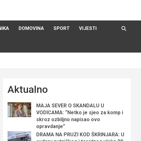
NIKA
DOMOVINA
SPORT
VIJESTI
Aktualno
MAJA SEVER O SKANDALU U
VODICAMA: “Netko je sjeo za komp i
skroz ozbiljno napisao ovo
opravdanje”
DRAMA NA PRUZI KOD ŠKRINJARA: U