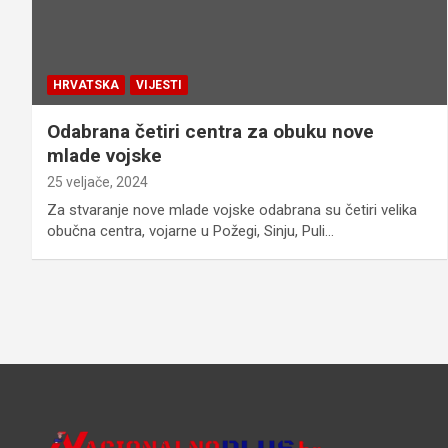
HRVATSKA
VIJESTI
Odabrana četiri centra za obuku nove
mlade vojske
25 veljače, 2024
Za stvaranje nove mlade vojske odabrana su četiri velika
obučna centra, vojarne u Požegi, Sinju, Puli…