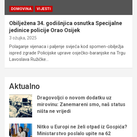
DOMOVINA
VIJESTI
Obilježena 34. godišnjica osnutka Specijalne
jedinice policije Orao Osijek
3 ožujka, 2025
Polaganje vijenaca i paljenje svijeća kod spomen-obilježja
ispred zgrade Policijske uprave osječko-baranjske na Trgu
Lavoslava Ružičke…
Aktualno
Dragovoljci o novom dodatku uz
mirovinu: Zanemareni smo, naš status
ništa ne vrijedi
Nitko u Europi ne želi otpad iz Gospića?
Ministarstvo poslalo upite na 62