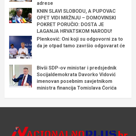
adrese
KNIN SLAVI SLOBODU, A PUPOVAC
OPET VIDI MRŽNJU – DOMOVINSKI
POKRET PORUČIO: DOSTA JE
LAGANJA HRVATSKOM NARODU!
Plenković: Oni koji su odgovorni za to
da je otpad tamo završio odgovarat će
Bivši SDP-ov ministar i predsjednik
Socijaldemokrata Davorko Vidović
imenovan posebnim savjetnikom
ministra financija Tomislava Ćorića