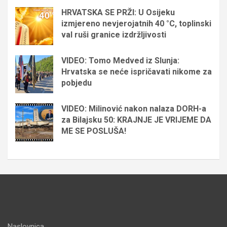
HRVATSKA SE PRŽI: U Osijeku
izmjereno nevjerojatnih 40 °C, toplinski
val ruši granice izdržljivosti
VIDEO: Tomo Medved iz Slunja:
Hrvatska se neće ispričavati nikome za
pobjedu
VIDEO: Milinović nakon nalaza DORH-a
za Bilajsku 50: KRAJNJE JE VRIJEME DA
ME SE POSLUŠA!
Naslovnica