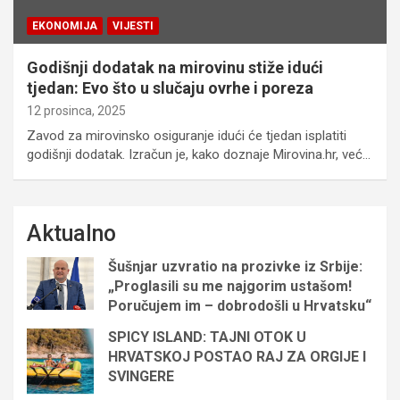
EKONOMIJA
VIJESTI
Godišnji dodatak na mirovinu stiže idući
tjedan: Evo što u slučaju ovrhe i poreza
12 prosinca, 2025
Zavod za mirovinsko osiguranje idući će tjedan isplatiti
godišnji dodatak. Izračun je, kako doznaje Mirovina.hr, već…
Aktualno
Šušnjar uzvratio na prozivke iz Srbije:
„Proglasili su me najgorim ustašom!
Poručujem im – dobrodošli u Hrvatsku“
SPICY ISLAND: TAJNI OTOK U
HRVATSKOJ POSTAO RAJ ZA ORGIJE I
SVINGERE