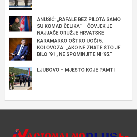
ANUŠIĆ: „RAFALE BEZ PILOTA SAMO
SU KOMAD ČELIKA“ – ČOVJEK JE
NAJJAČE ORUŽJE HRVATSKE
KARAMARKO OŠTRO UOČI 5.
KOLOVOZA: „AKO NE ZNATE ŠTO JE
BILO ’91., NE SPOMINJITE NI ’95.“
LJUBOVO – MJESTO KOJE PAMTI