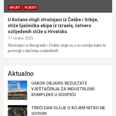
SVIJET
VIJESTI
U Kočane stigli stručnjaci iz Češke i Srbije,
stiže liječnička ekipa iz Izraela, četvero
ozlijeđenih stiže u Hrvatsku
17 ožujka, 2025
Stručnjaci iz Beograda i Češke stigli su u tu zemlju kako bi
pomogli u liječenju ozlijeđenih…
Aktualno
USKOK OBJAVIO REZULTATE
VJEŠTAČENJA ZA INDUSTRIJSKI
KOMPLEKS U GOSPIĆU
TREĆI DAN OLUJE O KOJEM NITKO NE
GOVORI