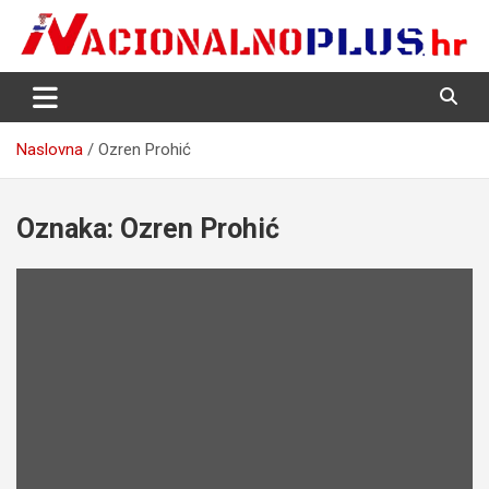
Skip
to
content
Nacija želi znati više
NacionalnoPlus.hr
Naslovna
Ozren Prohić
Oznaka:
Ozren Prohić