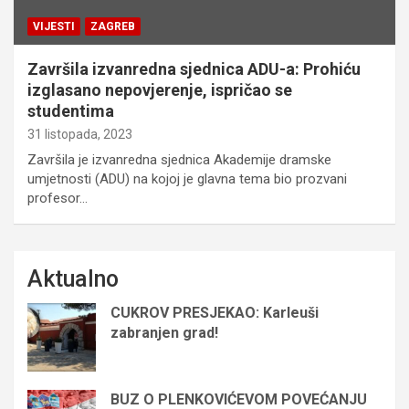
VIJESTI
ZAGREB
Završila izvanredna sjednica ADU-a: Prohiću
izglasano nepovjerenje, ispričao se
studentima
31 listopada, 2023
Završila je izvanredna sjednica Akademije dramske
umjetnosti (ADU) na kojoj je glavna tema bio prozvani
profesor…
Aktualno
CUKROV PRESJEKAO: Karleuši
zabranjen grad!
BUZ O PLENKOVIĆEVOM POVEĆANJU