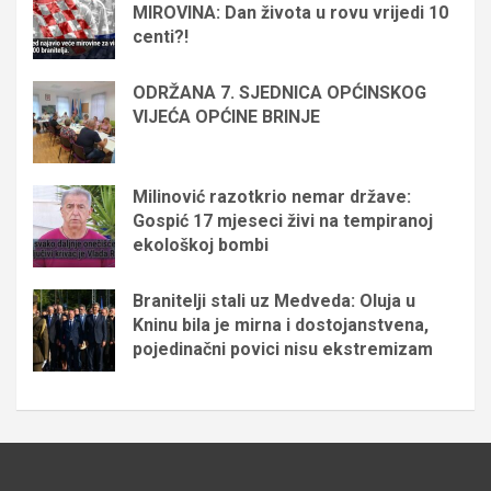
MIROVINA: Dan života u rovu vrijedi 10
centi?!
ODRŽANA 7. SJEDNICA OPĆINSKOG
VIJEĆA OPĆINE BRINJE
Milinović razotkrio nemar države:
Gospić 17 mjeseci živi na tempiranoj
ekološkoj bombi
Branitelji stali uz Medveda: Oluja u
Kninu bila je mirna i dostojanstvena,
pojedinačni povici nisu ekstremizam