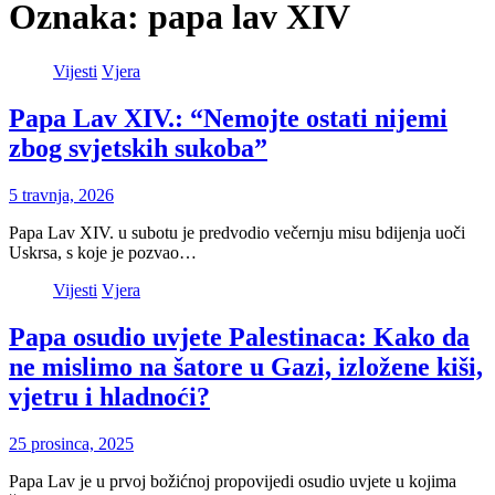
Oznaka:
papa lav XIV
Vijesti
Vjera
Papa Lav XIV.: “Nemojte ostati nijemi
zbog svjetskih sukoba”
5 travnja, 2026
Papa Lav XIV. u subotu je predvodio večernju misu bdijenja uoči
Uskrsa, s koje je pozvao…
Vijesti
Vjera
Papa osudio uvjete Palestinaca: Kako da
ne mislimo na šatore u Gazi, izložene kiši,
vjetru i hladnoći?
25 prosinca, 2025
Papa Lav je u prvoj božićnoj propovijedi osudio uvjete u kojima