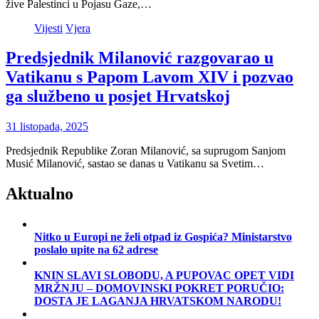
žive Palestinci u Pojasu Gaze,…
Vijesti
Vjera
Predsjednik Milanović razgovarao u
Vatikanu s Papom Lavom XIV i pozvao
ga službeno u posjet Hrvatskoj
31 listopada, 2025
Predsjednik Republike Zoran Milanović, sa suprugom Sanjom
Musić Milanović, sastao se danas u Vatikanu sa Svetim…
Aktualno
Nitko u Europi ne želi otpad iz Gospića? Ministarstvo
poslalo upite na 62 adrese
KNIN SLAVI SLOBODU, A PUPOVAC OPET VIDI
MRŽNJU – DOMOVINSKI POKRET PORUČIO:
DOSTA JE LAGANJA HRVATSKOM NARODU!